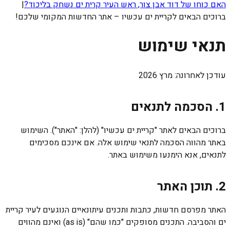
האם כוחו של דוד אבן צור, ראש העיר קרית ים נשחק בליכוד?
|
ברוכים הבאים לקריית ים עכשיו – אתר החדשות המקומי שלכם!
תנאי שימוש
עודכן לאחרונה: מרץ 2026
1. הסכמה לתנאים
ברוכים הבאים לאתר "קריית ים עכשיו" (להלן: "האתר"). השימוש
באתר מהווה הסכמה לתנאי שימוש אלה. אם אינכם מסכימים
לתנאים, אנא הימנעו משימוש באתר.
2. תוכן האתר
האתר מפרסם חדשות, כתבות ותכנים עיתונאיים הנוגעים לעיר קריית
ים והסביבה. התכנים מסופקים "כמו שהם" (as is) ואינם מהווים