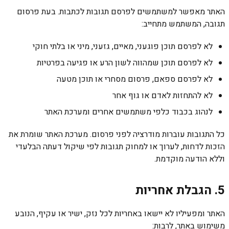
האתר מאפשר למשתמשים לפרסם תגובות לכתבות. בעת פרסום
תגובה, המשתמש מתחייב:
לא לפרסם תוכן פוגעני, מאיים, גזעני, מיני או בלתי חוקי
לא לפרסם תוכן שמהווה לשון הרע או פגיעה בפרטיות
לא לפרסם ספאם, פרסום מסחרי או תוכן מטעה
לא להתחזות לאדם או גוף אחר
לנהוג בכבוד כלפי משתמשים אחרים ומערכת האתר
כל התגובות עוברות מודרציה לפני פרסום. מערכת האתר שומרת את
הזכות לדחות, לערוך או למחוק תגובות לפי שיקול דעתה הבלעדי
וללא הודעה מוקדמת.
5. הגבלת אחריות
האתר ומפעיליו לא יישאו באחריות לכל נזק, ישיר או עקיף, הנובע
משימוש באתר, לרבות: