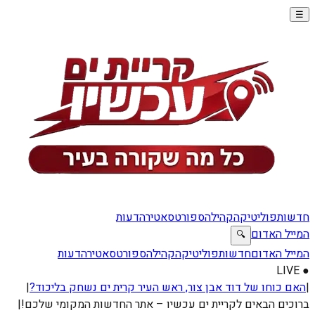
☰
חדשות
פוליטיקה
קהילה
ספורט
סאטירה
דעות
המייל האדום
🔍
המייל האדום
חדשות
פוליטיקה
קהילה
ספורט
סאטירה
דעות
● LIVE
|
האם כוחו של דוד אבן צור, ראש העיר קרית ים נשחק בליכוד?
|
ברוכים הבאים לקריית ים עכשיו – אתר החדשות המקומי שלכם!
|